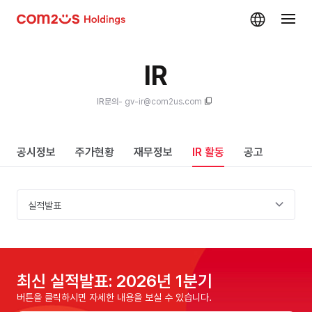
skip navigation
IR
IR문의
- gv-ir@com2us.com
공시정보
주가현황
재무정보
IR 활동
공고
실적발표
최신 실적발표: 2026년 1분기
버튼을 클릭하시면
자세한 내용을 보실 수 있습니다.