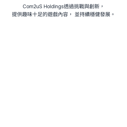
Com2uS Holdings透過挑戰與創新，
提供趣味十足的遊戲內容，
並持續穩健發展。